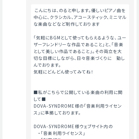
 こんにちは、のると申します。優しいピアノ曲を
中心に、クラシカル、アコースティック、ミニマル
な楽曲などなど制作しております
「気軽にBGMとして使ってもらえるような、ユー
ザーフレンドリーな作品であること」と、「音楽
として美しい作品であること」。その両立を大
切な目標にしながら、日々音楽づくりに　勤し
んでおります。
気軽にどんどん使ってみてね！
■私がこちらで公開している楽曲の利用に関
して■
DOVA-SYNDROME様の「音楽利用ライセン
ス」に準拠しております。
DOVA-SYNDROME様ウェブサイト内の
　・「音楽利用ライセンス」