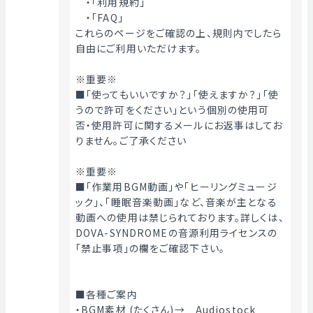
　・「利用規約」
　・「FAQ」
これらのページをご確認の上、規則内でしたら
自由にご利用いただけます。
※重要※
■「使ってもいいですか？」「使えますか？」「使
うので許可をください」という個別の使用可
否・使用許可に関するメールにお返事はしてお
りません。ご了承ください
※重要※
■「作業用BGM動画」や「ヒーリングミュージ
ック」、「睡眠音楽動画」など、音楽が主となる
動画への使用は禁じられております。詳しくは、
DOVA-SYNDROMEの音源利用ライセンスの
「禁止事項」の欄をご確認下さい。
■各種ご案内
・BGM素材 (たくさん)→　Audiostock