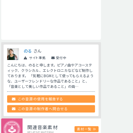
のる
さん
サイト準拠
受付中
こんにちは、のると申します。ピアノ曲やアコーステ
ィック、クラシカル、エレクトロニカなどなど制作し
ております。 「気軽にBGMとして使ってもらえるよう
な、ユーザーフレンドリーな作品であること」と、
「音楽として美しい作品であること」の両…
この音源の使用を報告する
この音源の制作者へ問合せる
関連音楽素材
素材一覧
RELATIVE MATERIAL