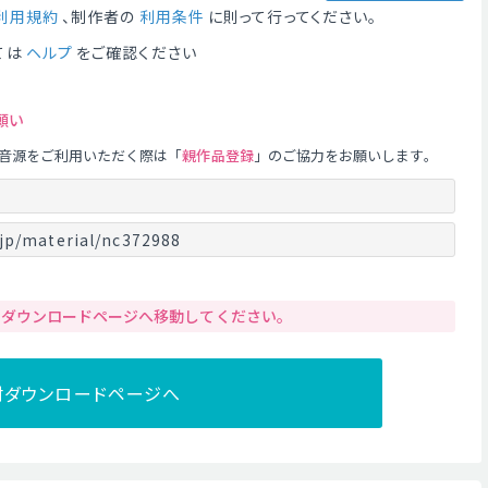
利用規約
、制作者の
利用条件
に則って行ってください。
ては
ヘルプ
をご確認ください
願い
音源をご利用いただく際は「
親作品登録
」のご協力をお願いします。
jp/material/nc372988
りダウンロードページへ移動してください。
材ダウンロードページへ