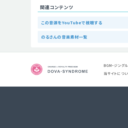
関連コンテンツ
この音源をYouTubeで視聴する
のるさんの音楽素材一覧
BGM・ジング
当サイトについ