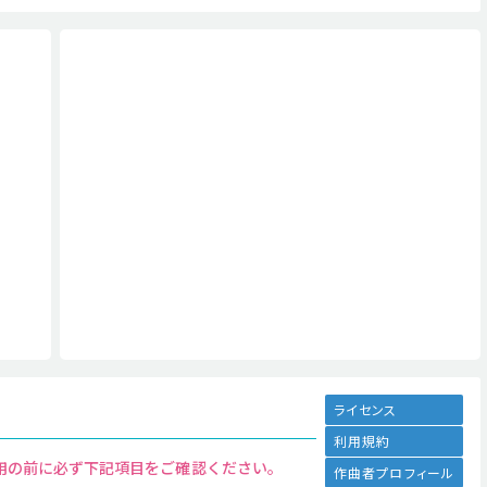
ライセンス
利用規約
用の前に必ず下記項目をご確認ください。
作曲者プロフィール