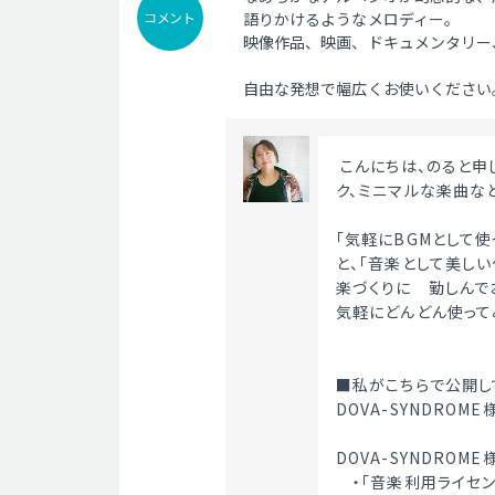
コメント
語りかけるようなメロディー。
映像作品、映画、ドキュメンタリー
自由な発想で幅広くお使いください
 こんにちは、のると申します。優しいピアノ曲を中心に、クラシカル、アコースティッ
ク、ミニマルな楽曲な
「気軽にBGMとして
と、「音楽として美し
楽づくりに　勤しんで
気軽にどんどん使って
■私がこちらで公開し
DOVA-SYNDRO
DOVA-SYNDROM
　・「音楽利用ライセン