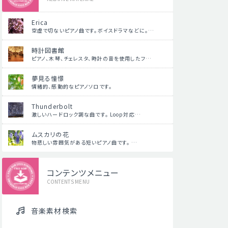
Erica
空虚で切ないピアノ曲です。ボイスドラマなどに。…
時計図書館
ピアノ、木琴、チェレスタ、時計の音を使用したフ…
夢見る憧憬
情緒的、感動的なピアノソロです。
Thunderbolt
激しいハードロック調な曲です。 Loop対応…
ムスカリの花
物悲しい雰囲気がある短いピアノ曲です。 …
コンテンツメニュー
CONTENTS MENU
音楽素材検索