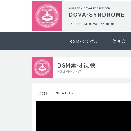
フリーBGM DOVA-SYNDROME
BGM・ジングル
効果音
BGM素材視聴
BGM PREVIEW
公開日
：
2024.09.27