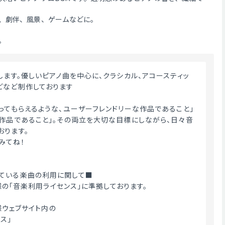
、劇伴、風景、ゲームなどに。
。
どなど制作しております
使ってもらえるような、ユーザーフレンドリーな作品であること」
い作品であること」。その両立を大切な目標にしながら、日々音
おります。
みてね！
ている楽曲の利用に関して■
ME様の「音楽利用ライセンス」に準拠しております。
E様ウェブサイト内の
ス」