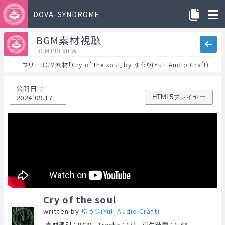
DOVA-SYNDROME
BGM素材視聴
BGM PREVIEW
フリーBGM素材「Cry of the soul」by ゆうり(Yuli Audio Craft)
公開日
：
2024.09.17
HTML5プレイヤー
Cry of the soul
written by
ゆうり(Yuli Audio Craft)
素材種別
：
BGM
Tracks
：
1/1
再生時間
：
1:48