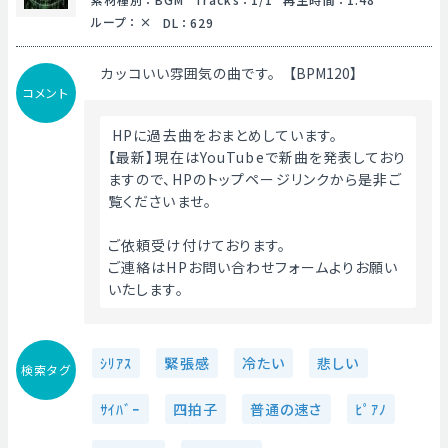
ループ
：
DL
：
629
カッコいい雰囲気の曲です。【BPM120】
コメント
 HPに過去曲をおまとめしています。
【最新】現在はYouTubeで新曲を発表しており
ますので、HPのトップページリンクから是非ご
覧くださいませ。
ご依頼受け付けております。
ご連絡はHPお問い合わせフォームよりお願い
いたします。 
ｼﾘｱｽ
緊張感
冷たい
悲しい
検索タグ
ｻｲﾊﾞｰ
四拍子
普通の速さ
ﾋﾟｱﾉ