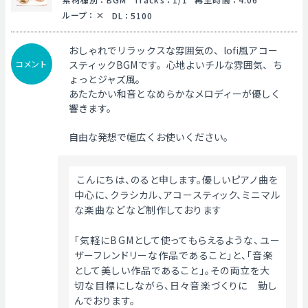
ループ
：
DL
：
5100
おしゃれでリラックスな雰囲気の、lofi風アコー
コメント
スティックBGMです。心地よいチルな雰囲気、ち
ょっとジャズ風。
あたたかい和音となめらかなメロディーが優しく
響きます。
自由な発想で幅広くお使いください。
 こんにちは、のると申します。優しいピアノ曲を
中心に、クラシカル、アコースティック、ミニマル
な楽曲などなど制作しております
「気軽にBGMとして使ってもらえるような、ユー
ザーフレンドリーな作品であること」と、「音楽
として美しい作品であること」。その両立を大
切な目標にしながら、日々音楽づくりに　勤し
んでおります。