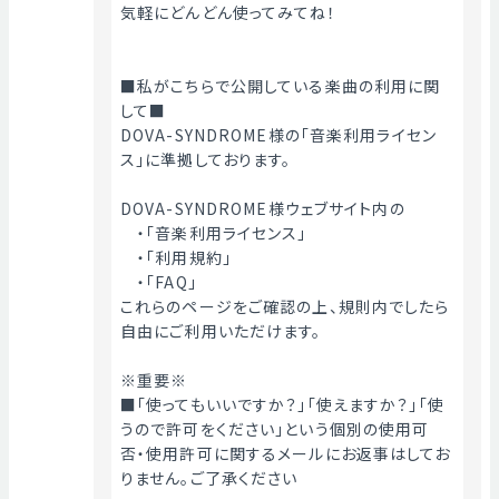
気軽にどんどん使ってみてね！
■私がこちらで公開している楽曲の利用に関
して■
DOVA-SYNDROME様の「音楽利用ライセン
ス」に準拠しております。
DOVA-SYNDROME様ウェブサイト内の
　・「音楽利用ライセンス」
　・「利用規約」
　・「FAQ」
これらのページをご確認の上、規則内でしたら
自由にご利用いただけます。
※重要※
■「使ってもいいですか？」「使えますか？」「使
うので許可をください」という個別の使用可
否・使用許可に関するメールにお返事はしてお
りません。ご了承ください