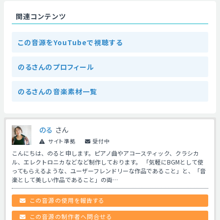
関連コンテンツ
この音源をYouTubeで視聴する
のるさんのプロフィール
のるさんの音楽素材一覧
のる
さん
サイト準拠
受付中
こんにちは、のると申します。ピアノ曲やアコースティック、クラシカ
ル、エレクトロニカなどなど制作しております。 「気軽にBGMとして使
ってもらえるような、ユーザーフレンドリーな作品であること」と、「音
楽として美しい作品であること」の両…
この音源の使用を報告する
この音源の制作者へ問合せる