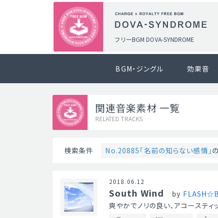
フリーBGM DOVA-SYNDROME
BGM・ジングル
効果音
関連音楽素材 一覧
RELATED TRACKS
No.20885「名前の知らない感情」
検索条件
2018.06.12
South Wind
by
FLASH☆
爽やかでノリの良い、アコースティ