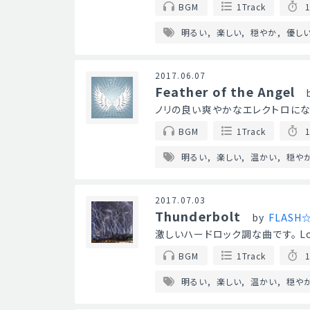
BGM
1Track
1
明るい
楽しい
穏やか
優し
2017.06.07
Feather of the Angel
ノリの良い爽やかなエレクトロにな
BGM
1Track
1
明るい
楽しい
温かい
穏や
2017.07.03
Thunderbolt
by
FLASH
激しいハードロック調な曲です。 
BGM
1Track
1
明るい
楽しい
温かい
穏や