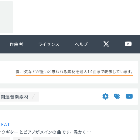
作曲者
ライセンス
ヘルプ
雰囲気などが近いと思われる素材を最大10曲まで表示しています。
の関連音楽素材
BEAT
ックギターとピアノがメインの曲です。 温かく…