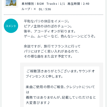
素材種別
：
BGM
Tracks
：
1/1
再生時間
：
2:40
ループ
：
DL
：
536
平和なパリの休日をイメージ。
コメント
ピアノ主体のほのぼのチューン。
後半、アコーディオンが彩ります。
ゲーム、ムービーなど、色んなシーンにどうぞ。
余談ですが、旅行でフランスに行って
パリにはすごく思い入れがあるので、
その様な曲をまた出す予定です。
 ご視聴頂きありがとうございます。サウンドオ
ブインセンスと申します。
楽曲ご使用の際のご報告、クレジットについて
は
義務ではありませんが、記載していただけると
大変喜びます♪