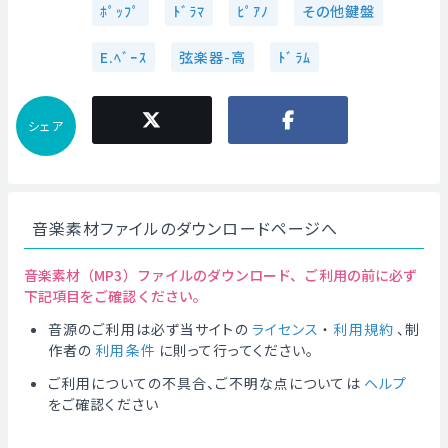
ﾎﾟｯﾌﾟ
ﾄﾞﾗﾏ
ﾋﾟｱﾉ
その他鍵盤
E.ﾍﾞｰｽ
弦楽器-高
ﾄﾞﾗﾑ
シェア
音楽素材ファイルのダウンロードページへ
音楽素材（MP3）ファイルのダウンロード、ご利用の前に必ず
下記項目をご確認ください。
音源のご利用は必ず当サイトの
ライセンス
・
利用規約
、制
作者の
利用条件
に則って行ってください。
ご利用についての不具合、ご不明な点については
ヘルプ
をご確認ください