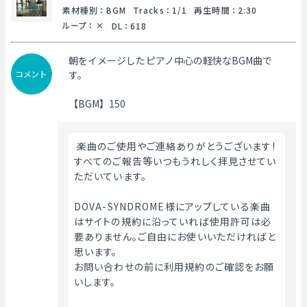
素材種別
：
BGM
Tracks
：
1/1
再生時間
：
2:30
ループ
：
DL
：
618
朝をイメージしたピアノ中心の軽快なBGM曲で
コメント
す。
【BGM】150
 楽曲のご使用やご連絡ありがとうございます!
すべてのご報告等いつもうれしく拝見させてい
ただいています。
DOVA-SYNDROME様にアップしている楽曲
はサイトの規約に沿っていれば使用許可は必
要ありません。ご自由にお使いいただければと
思います。
お問い合わせの前に利用規約のご確認をお願
いします。