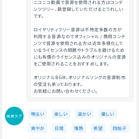
ニコニコ動画で音源を使用される方はコンテ
ンツツリー、親登録していただけるとうれしい
です。
ロイヤリティフリー音源は不特定多数の方が
利用する音源なのでオフィシャル / 商用コンテ
ンツで音源を使用される方は近年多様化して
いるライセンスの問題やトラブルを避けるため
にも有償のライセンス込みのオリジナルの音源
をご使用されることをおすすめします。
オリジナルBGM、オリジナルソングの音源制作
の受注も承っております。
お気軽にお問い合わせください。 
明るい
楽しい
温かい
優しい
検索タグ
爽やか
日常
情熱
希望
四拍子