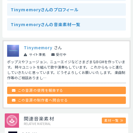
Tinymemoryさんのプロフィール
Tinymemoryさんの音楽素材一覧
Tinymemory
さん
サイト準拠
受付中
ポップスやフュージョン、ニューエイジなどさまざまなBGMを作っていま
す。 時々ユニットを組んで歌や演奏もしています。 これからもっと進化
していきたいと思っています。どうぞよろしくお願いいたします。 楽曲制
作等のご相談ありまし…
この音源の使用を報告する
この音源の制作者へ問合せる
関連音楽素材
素材一覧
RELATIVE MATERIAL