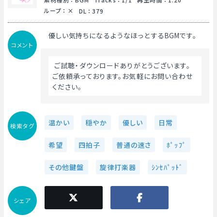
ループ
：
DL
：
379
優しい気持ちになるようなほっとするBGMです。
コメント
 ご試聴・ダウンロードありがとうございます。
ご依頼承っております。お気軽にお問い合わせ
ください。 
温かい
穏やか
優しい
日常
検索タグ
希望
四拍子
普通の速さ
ﾎﾟｯﾌﾟ
その他鍵盤
旋律打楽器
ｼﾝｾﾊﾟｯﾄﾞ
シェア