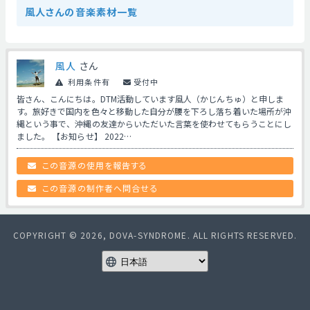
風人さんの音楽素材一覧
風人
さん
利用条件有
受付中
皆さん、こんにちは。DTM活動しています風人（かじんちゅ）と申しま
す。旅好きで国内を色々と移動した自分が腰を下ろし落ち着いた場所が沖
縄という事で、沖縄の友達からいただいた言葉を使わせてもらうことにし
ました。 【お知らせ】 2022…
この音源の使用を報告する
この音源の制作者へ問合せる
COPYRIGHT © 2026, DOVA-SYNDROME. ALL RIGHTS RESERVED.