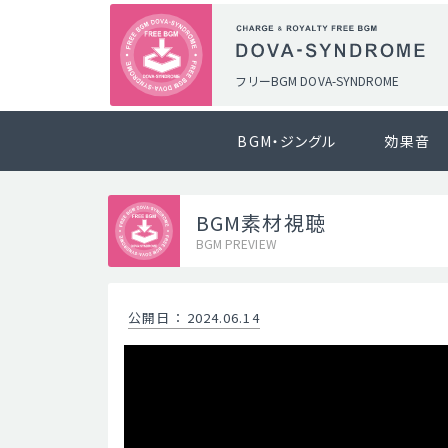
フリーBGM DOVA-SYNDROME
BGM・ジングル
効果音
BGM素材視聴
BGM PREVIEW
公開日
：
2024.06.14