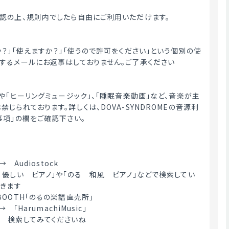
認の上、規則内でしたら自由にご利用いただけます。
か？」「使えますか？」「使うので許可をください」という個別の使
するメールにお返事はしておりません。ご了承ください
や「ヒーリングミュージック」、「睡眠音楽動画」など、音楽が主
じられております。詳しくは、DOVA-SYNDROMEの音源利
事項」の欄をご確認下さい。
→　Audiostock
　優しい　ピアノ」や「のる　和風　ピアノ」などで検索してい
てきます
OOTH「のるの楽譜直売所」
　「HarumachiMusic」
　検索してみてくださいね