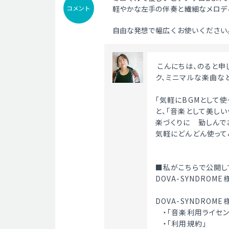
コメント
軽やかな左手の伴奏と繊細なメロデ
自由な発想で幅広くお使いください
 こんにちは、のると申します。優しいピアノ曲を中心に、クラシカル、アコースティッ
ク、ミニマルな楽曲な
「気軽にBGMとして
と、「音楽として美し
楽づくりに　勤しんで
気軽にどんどん使って
■私がこちらで公開し
DOVA-SYNDRO
DOVA-SYNDROM
　・「音楽利用ライセン
　・「利用規約」