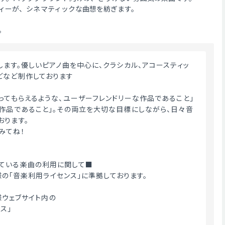
ィーが、シネマティックな曲想を紡ぎます。
。
どなど制作しております
使ってもらえるような、ユーザーフレンドリーな作品であること」
い作品であること」。その両立を大切な目標にしながら、日々音
おります。
みてね！
ている楽曲の利用に関して■
ME様の「音楽利用ライセンス」に準拠しております。
E様ウェブサイト内の
ス」