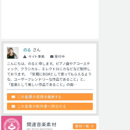
のる
さん
サイト準拠
受付中
こんにちは、のると申します。ピアノ曲やアコーステ
ィック、クラシカル、エレクトロニカなどなど制作し
ております。 「気軽にBGMとして使ってもらえるよう
な、ユーザーフレンドリーな作品であること」と、
「音楽として美しい作品であること」の両…
この音源の使用を報告する
この音源の制作者へ問合せる
関連音楽素材
素材一覧
RELATIVE MATERIAL