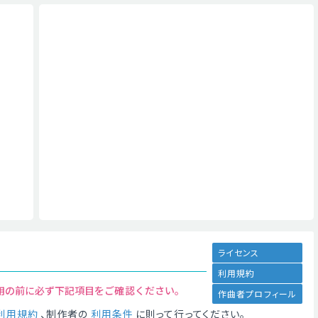
ライセンス
利用規約
用の前に必ず下記項目をご確認ください。
作曲者プロフィール
利用規約
、制作者の
利用条件
に則って行ってください。