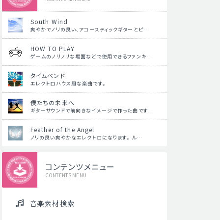
South Wind
爽やかでノリの良い、アコースティックギターとピ…
HOW TO PLAY
ゲームのノリノリな場面などで使用できるファンキ…
タイムベンド
エレクトロハウス風な楽曲です。
僕たちの未来へ
ギターサウンドで前向きなイメージで作った曲です…
Feather of the Angel
ノリの良い爽やかなエレクトロになります。 ル…
コンテンツメニュー
CONTENTS MENU
音楽素材検索