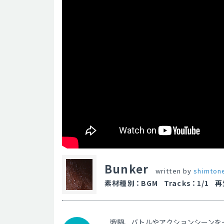
Bunker
written by
shimton
素材種別
：
BGM
Tracks
：
1/1
再
戦闘、バトルやアクションシーンを