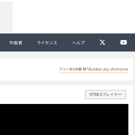
作曲者
ライセンス
ヘルプ
フリーBGM素材「Bunker」by shimtone
HTML5プレイヤー