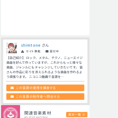
shimtone
さん
サイト準拠
受付中
【自己紹介】 ロック、メタル、テクノ、ニューエイジ
楽曲を好んで作っていますが、これからもっと様々な
楽曲、ジャンルにもチャレンジしていきたいです。 皆
さんの作品に彩りを添えられるような楽曲を作れるよ
う頑張ります。 ニコニコ動画で音源を…
この音源の使用を報告する
この音源の制作者へ問合せる
関連音楽素材
素材一覧
RELATIVE MATERIAL