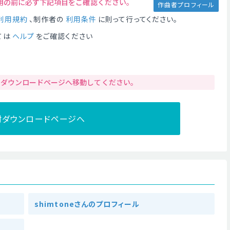
用の前に必ず下記項目をご確認ください。
作曲者プロフィール
利用規約
、制作者の
利用条件
に則って行ってください。
ては
ヘルプ
をご確認ください
りダウンロードページへ移動してください。
材ダウンロードページへ
shimtoneさんのプロフィール