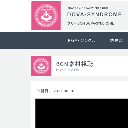
フリーBGM DOVA-SYNDROME
BGM・ジングル
効果音
BGM素材視聴
BGM PREVIEW
公開日
：
2024.06.08