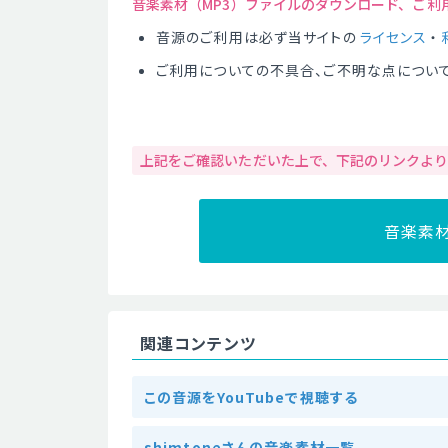
音楽素材（MP3）ファイルのダウンロード、ご利
音源のご利用は必ず当サイトの
ライセンス
・
ご利用についての不具合、ご不明な点につい
上記をご確認いただいた上で、下記のリンクよ
音楽素
関連コンテンツ
この音源をYouTubeで視聴する
shimtoneさんの音楽素材一覧