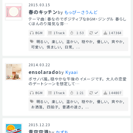
2015.03.15
春のキッチン
by
もっぴーさうんど
テーマ曲：春なのでポジティブなBGM・ジングル 春らし
くほんのり陽気な雰…
BGM
1Track
1:53
147364
明るい
楽しい
温かい
穏やか
優しい
爽やか
可愛い
慎ましい
日常
...
2014.03.22
ensolarado
by
Kyaai
ボサノバ風。穏やかな午後のイメージです。 大人の恋愛
のデートシーンを想定して…
BGM
1Track
1:21
144807
明るい
楽しい
温かい
穏やか
優しい
爽やか
お洒落
四拍子
普通の速さ
...
2015.12.23
青空空港
by
かずち