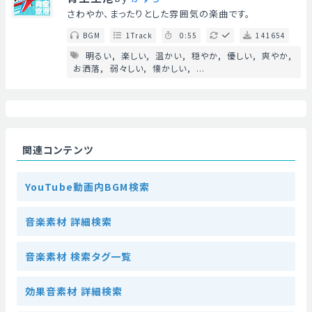
さわやか、まったりとした雰囲気の楽曲です。
BGM
1Track
0:55
141654
明るい
楽しい
温かい
穏やか
優しい
爽やか
お洒落
弱々しい
懐かしい
...
関連コンテンツ
YouTube動画内BGM検索
音楽素材 詳細検索
音楽素材 検索タグ一覧
効果音素材 詳細検索