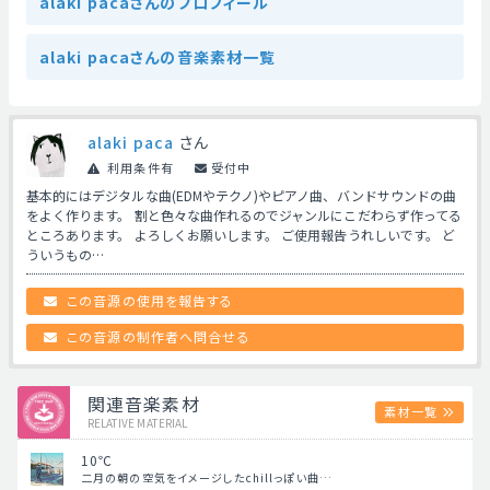
alaki pacaさんのプロフィール
alaki pacaさんの音楽素材一覧
alaki paca
さん
利用条件有
受付中
基本的にはデジタルな曲(EDMやテクノ)やピアノ曲、バンドサウンドの曲
をよく作ります。 割と色々な曲作れるのでジャンルにこだわらず作ってる
ところあります。 よろしくお願いします。 ご使用報告うれしいです。 ど
ういうもの…
この音源の使用を報告する
この音源の制作者へ問合せる
関連音楽素材
素材一覧
RELATIVE MATERIAL
10℃
二月の朝の空気をイメージしたchillっぽい曲…