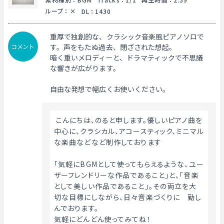
ループ
：
DL
：
1430
重厚で独創的な、クラシック音楽風ピアノソロで
コメント
す。声をもたぬ過去、閉ざされた想起。
暗く重いメロディーと、ドラマティックで不思議
な響きが広がります。
自由な発想で幅広くお使いください。
 こんにちは、のると申します。優しいピアノ曲を
中心に、クラシカル、アコースティック、ミニマル
な楽曲などなど制作しております
「気軽にBGMとして使ってもらえるような、ユー
ザーフレンドリーな作品であること」と、「音楽
として美しい作品であること」。その両立を大
切な目標にしながら、日々音楽づくりに　勤し
んでおります。
気軽にどんどん使ってみてね！