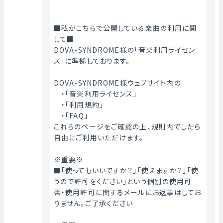
■私がこちらで公開している楽曲の利用に関
して■
DOVA-SYNDROME様の「音楽利用ライセン
ス」に準拠しております。
DOVA-SYNDROME様ウェブサイト内の
　・「音楽利用ライセンス」
　・「利用規約」
　・「FAQ」
これらのページをご確認の上、規則内でしたら
自由にご利用いただけます。
※重要※
■「使ってもいいですか？」「使えますか？」「使
うので許可をください」という個別の使用可
否・使用許可に関するメールにお返事はしてお
りません。ご了承ください