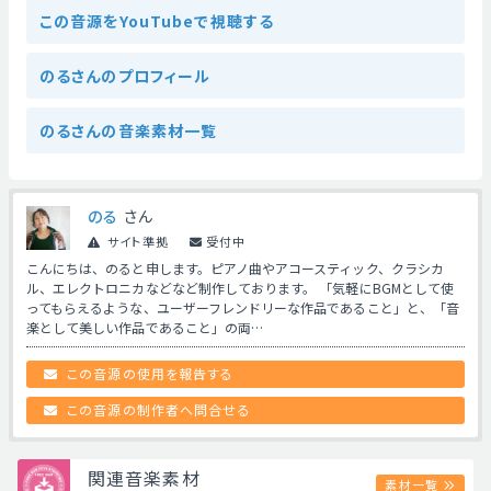
この音源をYouTubeで視聴する
のるさんのプロフィール
のるさんの音楽素材一覧
のる
さん
サイト準拠
受付中
こんにちは、のると申します。ピアノ曲やアコースティック、クラシカ
ル、エレクトロニカなどなど制作しております。 「気軽にBGMとして使
ってもらえるような、ユーザーフレンドリーな作品であること」と、「音
楽として美しい作品であること」の両…
この音源の使用を報告する
この音源の制作者へ問合せる
関連音楽素材
素材一覧