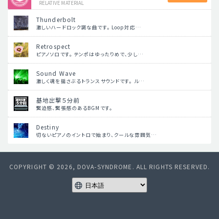
RELATIVE MATERIAL
Thunderbolt
激しいハードロック調な曲です。 Loop対応…
Retrospect
ピアノソロです。 テンポはゆったりめで、少し…
Sound Wave
激しく魂を揺さぶるトランスサウンドです。 ル…
基地出撃５分前
緊迫感、緊張感のあるBGMです。
Destiny
切ないピアノのイントロで始まり、クールな雰囲気…
COPYRIGHT © 2026, DOVA-SYNDROME. ALL RIGHTS RESERVED.