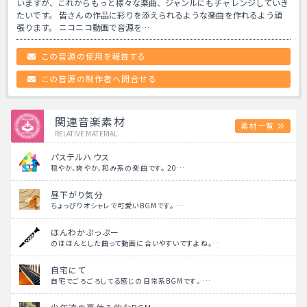
いますが、これからもっと様々な楽曲、ジャンルにもチャレンジしていき
たいです。 皆さんの作品に彩りを添えられるような楽曲を作れるよう頑
張ります。 ニコニコ動画で音源を…
この音源の使用を報告する
この音源の制作者へ問合せる
関連音楽素材
素材一覧
RELATIVE MATERIAL
パステルハウス
穏やか、爽やか、和み系の楽曲です。 20…
昼下がり気分
ちょっぴりオシャレで可愛いBGMです。 …
ほんわかぷっぷー
のほほんとした曲って動画に合いやすいですよね。…
自宅にて
自宅でごろごろしてる感じの日常系BGMです。 …