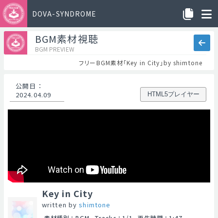
DOVA-SYNDROME
BGM素材視聴
BGM PREVIEW
フリーBGM素材「Key in City」by shimtone
公開日
：
2024.04.09
HTML5プレイヤー
Key in City
written by
shimtone
素材種別
：
BGM
Tracks
：
1/1
再生時間
：
1:47