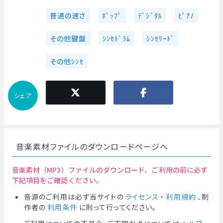
普通の速さ
ﾎﾟｯﾌﾟ
ﾃﾞｼﾞﾀﾙ
ﾋﾟｱﾉ
その他鍵盤
ｼﾝｾﾄﾞﾗﾑ
ｼﾝｾﾘｰﾄﾞ
その他ｼﾝｾ
シェア
音楽素材ファイルのダウンロードページへ
音楽素材（MP3）ファイルのダウンロード、ご利用の前に必ず
下記項目をご確認ください。
音源のご利用は必ず当サイトの
ライセンス
・
利用規約
、制
作者の
利用条件
に則って行ってください。