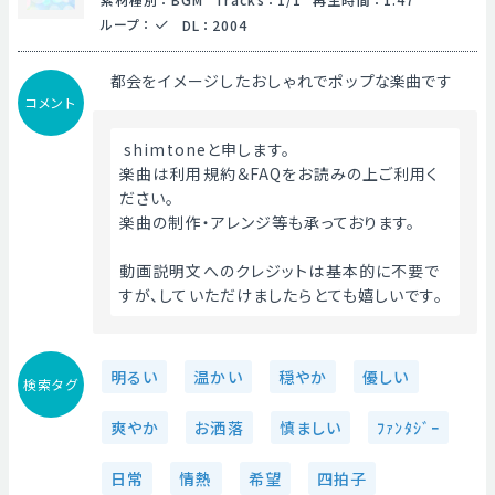
ループ
：
DL
：
2004
都会をイメージしたおしゃれでポップな楽曲です
コメント
 shimtoneと申します。
楽曲は利用規約＆FAQをお読みの上ご利用く
ださい。
楽曲の制作・アレンジ等も承っております。
動画説明文へのクレジットは基本的に不要で
すが、していただけましたらとても嬉しいです。 
明るい
温かい
穏やか
優しい
検索タグ
爽やか
お洒落
慎ましい
ﾌｧﾝﾀｼﾞｰ
日常
情熱
希望
四拍子