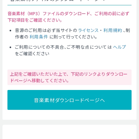
音楽素材（MP3）ファイルのダウンロード、ご利用の前に必ず
下記項目をご確認ください。
音源のご利用は必ず当サイトの
ライセンス
・
利用規約
、制
作者の
利用条件
に則って行ってください。
ご利用についての不具合、ご不明な点については
ヘルプ
をご確認ください
上記をご確認いただいた上で、下記のリンクよりダウンロー
ドページへ移動してください。
音楽素材ダウンロードページへ