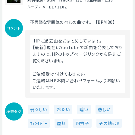
ループ
：
DL
：
1102
不思議な雰囲気のベルの曲です。【BPM:80】
コメント
 HPに過去曲をおまとめしています。
【最新】現在はYouTubeで新曲を発表しており
ますので、HPのトップページリンクから是非ご
覧くださいませ。
ご依頼受け付けております。
ご連絡はHPお問い合わせフォームよりお願い
いたします。 
弱々しい
冷たい
暗い
悲しい
検索タグ
ﾌｧﾝﾀｼﾞｰ
虚無
四拍子
その他ｼﾝｾ