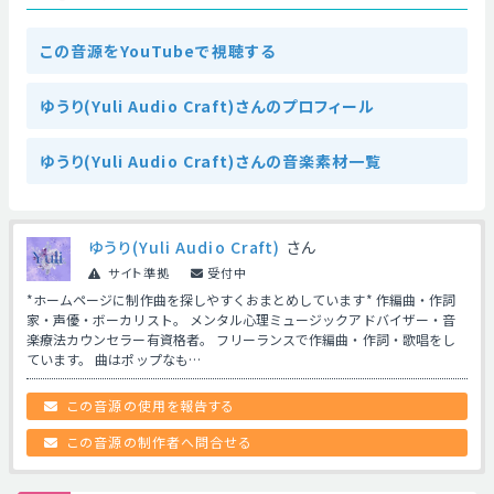
この音源をYouTubeで視聴する
ゆうり(Yuli Audio Craft)さんのプロフィール
ゆうり(Yuli Audio Craft)さんの音楽素材一覧
ゆうり(Yuli Audio Craft)
さん
サイト準拠
受付中
*ホームページに制作曲を探しやすくおまとめしています* 作編曲・作詞
家・声優・ボーカリスト。 メンタル心理ミュージックアドバイザー・音
楽療法カウンセラー有資格者。 フリーランスで作編曲・作詞・歌唱をし
ています。 曲はポップなも…
この音源の使用を報告する
この音源の制作者へ問合せる