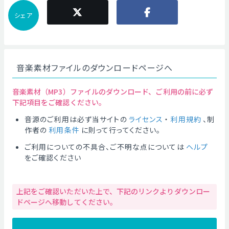
シェア
音楽素材ファイルのダウンロードページへ
音楽素材（MP3）ファイルのダウンロード、ご利用の前に必ず
下記項目をご確認ください。
音源のご利用は必ず当サイトの
ライセンス
・
利用規約
、制
作者の
利用条件
に則って行ってください。
ご利用についての不具合、ご不明な点については
ヘルプ
をご確認ください
上記をご確認いただいた上で、下記のリンクよりダウンロー
ドページへ移動してください。