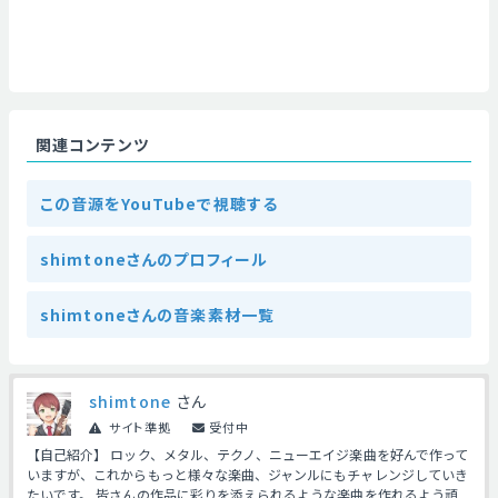
関連コンテンツ
この音源をYouTubeで視聴する
shimtoneさんのプロフィール
shimtoneさんの音楽素材一覧
shimtone
さん
サイト準拠
受付中
【自己紹介】 ロック、メタル、テクノ、ニューエイジ楽曲を好んで作って
いますが、これからもっと様々な楽曲、ジャンルにもチャレンジしていき
たいです。 皆さんの作品に彩りを添えられるような楽曲を作れるよう頑