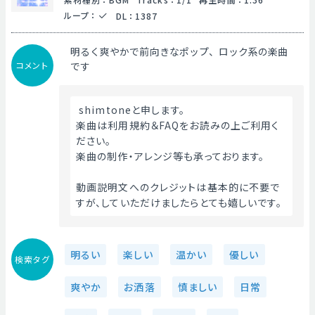
ループ
：
DL
：
1387
明るく爽やかで前向きなポップ、ロック系の楽曲
コメント
です
 shimtoneと申します。
楽曲は利用規約＆FAQをお読みの上ご利用く
ださい。
楽曲の制作・アレンジ等も承っております。
動画説明文へのクレジットは基本的に不要で
すが、していただけましたらとても嬉しいです。 
明るい
楽しい
温かい
優しい
検索タグ
爽やか
お洒落
慎ましい
日常