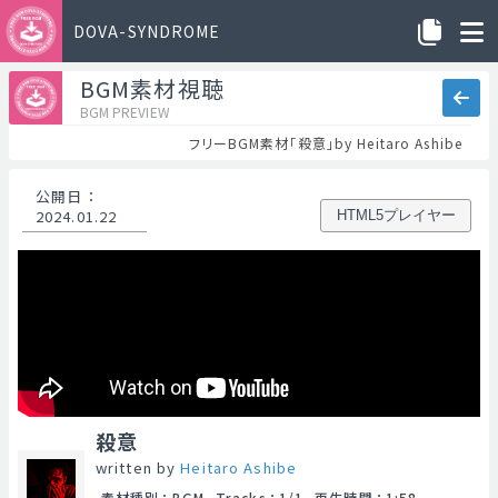
DOVA-SYNDROME
BGM素材視聴
BGM PREVIEW
フリーBGM素材「殺意」by Heitaro Ashibe
公開日
：
2024.01.22
HTML5プレイヤー
殺意
written by
Heitaro Ashibe
素材種別
：
BGM
Tracks
：
1/1
再生時間
：
1:58