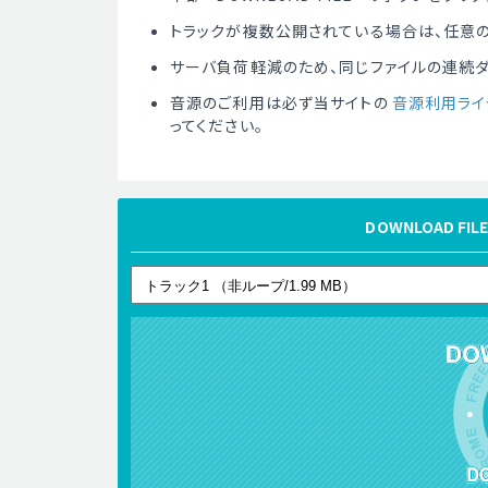
トラックが複数公開されている場合は、任意の
サーバ負荷軽減のため、同じファイルの連続
音源のご利用は必ず当サイトの
音源利用ライ
ってください。
DOWNLOAD 