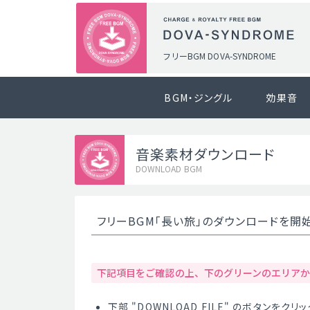
フリーBGM DOVA-SYNDROME
BGM・ジングル
効果音
音楽素材ダウンロード
DOWNLOAD BGM
フリーBGM「長い旅」のダウンロードを開
下記項目をご確認の上、下のグリーンのエリア
下部 "DOWNLOAD FILE" のボタンを