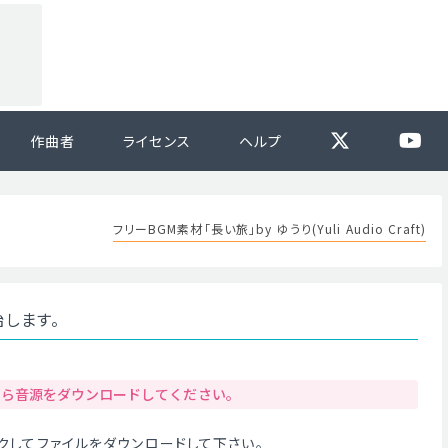
作曲者
ライセンス
ヘルプ
フリーBGM素材「長い旅」by ゆうり(Yuli Audio Craft)
始します。
から音源をダウンロードしてください。
クリックしてファイルをダウンロードして下さい。