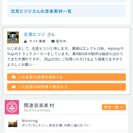
北見ヒツジさんの音楽素材一覧
北見ヒツジ
さん
サイト準拠
受付中
はじめまして、北見ヒツジと申します。 普段はエレクトロ系、Hiphopや
Trapのトラックメーカーをしています。 素材BGMの制作は始めたばかり
でまだ不慣れですが、 沢山の方にご利用いただけるよう頑張りますので
よろしくお願い…
この音源の使用を報告する
この音源の制作者へ問合せる
関連音楽素材
素材一覧
RELATIVE MATERIAL
Morning
ポップ/カントリー。休日の朝、列車に揺られてい…