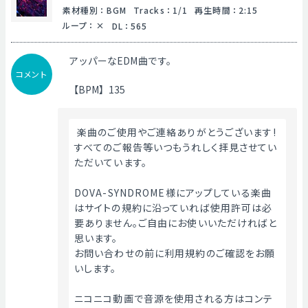
素材種別
：
BGM
Tracks
：
1/1
再生時間
：
2:15
ループ
：
DL
：
565
アッパーなEDM曲です。
コメント
【BPM】135
 楽曲のご使用やご連絡ありがとうございます!
すべてのご報告等いつもうれしく拝見させてい
ただいています。
DOVA-SYNDROME様にアップしている楽曲
はサイトの規約に沿っていれば使用許可は必
要ありません。ご自由にお使いいただければと
思います。
お問い合わせの前に利用規約のご確認をお願
いします。
ニコニコ動画で音源を使用される方はコンテ