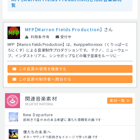
覧
MFP【Marron Fields Production】
さん
利用条件有
受付中
MFP【Marron Fields Production】は、Kurippertronixxx（くりっぱーと
ろにくす）による音楽制作プロダクションです。 テクノ、ニューウェー
ブ、インダストリアル、シンセポップなどの電子音楽をルーツに…
この音源の使用を報告する
この音源の制作者へ問合せる
関連音楽素材
素材一覧
RELATIVE MATERIAL
New Departure
前向きで温かみのある希望に満ちた雰囲気の曲です…
僕たちの未来へ
ギターサウンドで前向きなイメージで作った曲です…