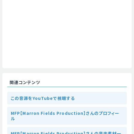
関連コンテンツ
この音源をYouTubeで視聴する
MFP【Marron Fields Production】さんのプロフィー
ル
MFP【Marron Fields Production】さんの音楽素材一