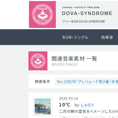
フリーBGM DOVA-SYNDROME
BGM・ジングル
効果音
関連音楽素材 一覧
RELATED TRACKS
No.19828「プレリュード第3番「未
検索条件
2020.03.16
10℃
by
しゃろう
二月の朝の空気をイメージしたchil