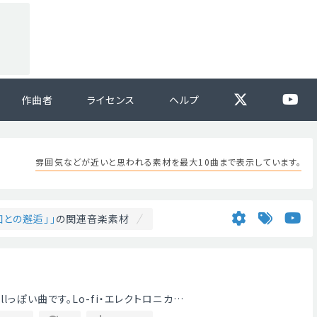
作曲者
ライセンス
ヘルプ
雰囲気などが近いと思われる素材を最大10曲まで表示しています。
知との邂逅」」
の関連音楽素材
lっぽい曲です。Lo-fi・エレクトロニカ…