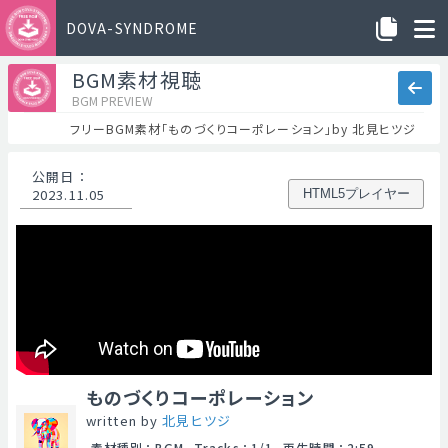
DOVA-SYNDROME
BGM素材視聴
BGM PREVIEW
フリーBGM素材「ものづくりコーポレーション」by 北見ヒツジ
公開日
：
2023.11.05
HTML5プレイヤー
ものづくりコーポレーション
written by
北見ヒツジ
素材種別
：
BGM
Tracks
：
1/1
再生時間
：
2:59