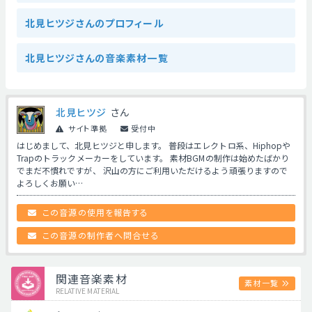
北見ヒツジさんのプロフィール
北見ヒツジさんの音楽素材一覧
北見ヒツジ
さん
サイト準拠
受付中
はじめまして、北見ヒツジと申します。 普段はエレクトロ系、Hiphopや
Trapのトラックメーカーをしています。 素材BGMの制作は始めたばかり
でまだ不慣れですが、 沢山の方にご利用いただけるよう頑張りますので
よろしくお願い…
この音源の使用を報告する
この音源の制作者へ問合せる
関連音楽素材
素材一覧
RELATIVE MATERIAL