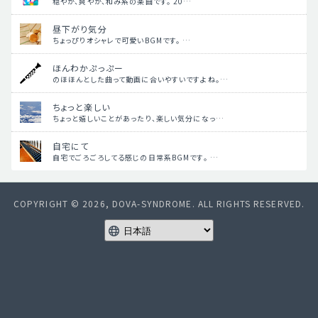
穏やか、爽やか、和み系の楽曲です。 20…
昼下がり気分
ちょっぴりオシャレで可愛いBGMです。 …
ほんわかぷっぷー
のほほんとした曲って動画に合いやすいですよね。…
ちょっと楽しい
ちょっと嬉しいことがあったり、楽しい気分になっ…
自宅にて
自宅でごろごろしてる感じの日常系BGMです。 …
COPYRIGHT © 2026, DOVA-SYNDROME. ALL RIGHTS RESERVED.