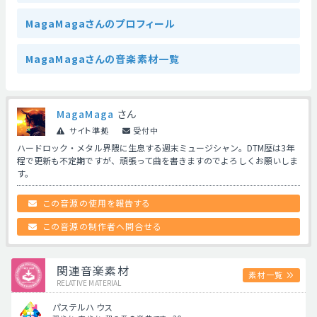
MagaMagaさんのプロフィール
MagaMagaさんの音楽素材一覧
MagaMaga
さん
サイト準拠
受付中
ハードロック・メタル界隈に生息する週末ミュージシャン。DTM歴は3年
程で更新も不定期ですが、頑張って曲を書きますのでよろしくお願いしま
す。
この音源の使用を報告する
この音源の制作者へ問合せる
関連音楽素材
素材一覧
RELATIVE MATERIAL
パステルハウス