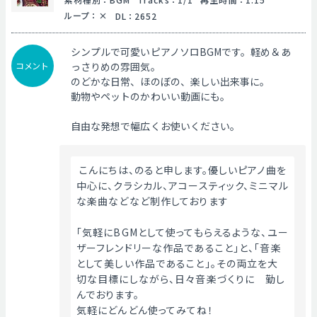
ループ
：
DL
：
2652
シンプルで可愛いピアノソロBGMです。軽め＆あ
コメント
っさりめの雰囲気。
のどかな日常、ほのぼの、楽しい出来事に。
動物やペットのかわいい動画にも。
自由な発想で幅広くお使いください。
 こんにちは、のると申します。優しいピアノ曲を
中心に、クラシカル、アコースティック、ミニマル
な楽曲などなど制作しております
「気軽にBGMとして使ってもらえるような、ユー
ザーフレンドリーな作品であること」と、「音楽
として美しい作品であること」。その両立を大
切な目標にしながら、日々音楽づくりに　勤し
んでおります。
気軽にどんどん使ってみてね！