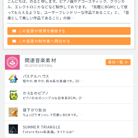
こんにちは、のると申します。ピアノ曲やアコースティック、クラシカ
ル、エレクトロニカなどなど制作しております。 「気軽にBGMとして使
ってもらえるような、ユーザーフレンドリーな作品であること」と、「音
楽として美しい作品であること」の両…
この音源の使用を報告する
この音源の制作者へ問合せる
関連音楽素材
素材一覧
RELATIVE MATERIAL
パステルハウス
穏やか、爽やか、和み系の楽曲です。 20…
かえるのピアノ
ピアノのみのシンプルな日常系BGM。 ぴ…
昼下がり気分
ちょっぴりオシャレで可愛いBGMです。 …
SUMMER TRIANGLE
Future Bass系楽曲。 タイトルは「…