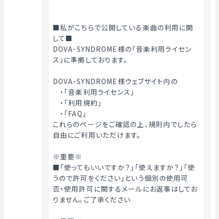
■私がこちらで公開している楽曲の利用に関
して■
DOVA-SYNDROME様の「音楽利用ライセン
ス」に準拠しております。
DOVA-SYNDROME様ウェブサイト内の
　・「音楽利用ライセンス」
　・「利用規約」
　・「FAQ」
これらのページをご確認の上、規則内でしたら
自由にご利用いただけます。
※重要※
■「使ってもいいですか？」「使えますか？」「使
うので許可をください」という個別の使用可
否・使用許可に関するメールにお返事はしてお
りません。ご了承ください