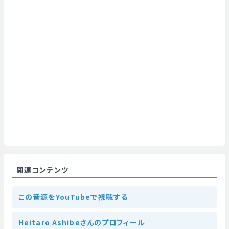
関連コンテンツ
この音源をYouTubeで視聴する
Heitaro Ashibeさんのプロフィール