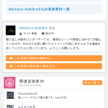
Heitaro Ashibeさんの音楽素材一覧
Heitaro Ashibe
さん
サイト準拠
受付中
駆け出しの劇伴コンポーザーです。 普段はシーンや原稿に合わせて作曲し
ていますが、DOVAでは逆に聞いたらイメージが目に浮かぶような楽曲を
出していけたらと思っています。 よろしくお願いします。
この音源の使用を報告する
この音源の制作者へ問合せる
関連音楽素材
素材一覧
RELATIVE MATERIAL
Thunderbolt
激しいハードロック調な曲です。 Loop対応…
ムスカリの花