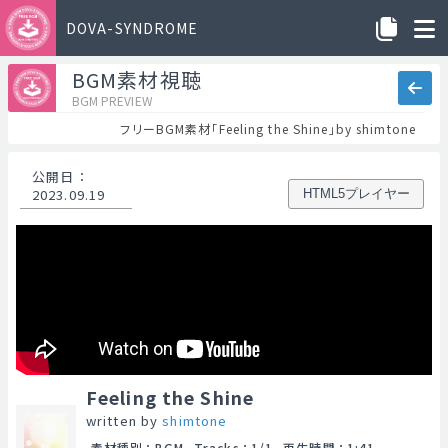
DOVA-SYNDROME
BGM素材視聴
BGM PREVIEW
フリーBGM素材「Feeling the Shine」by shimtone
公開日
：
2023.09.19
HTML5プレイヤー
Feeling the Shine
written by
shimtone
素材種別
：
BGM
Tracks
：
1/1
再生時間
：
1:41