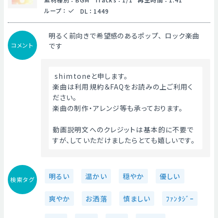
ループ
：
DL
：
1449
明るく前向きで希望感のあるポップ、ロック楽曲
コメント
です
 shimtoneと申します。
楽曲は利用規約＆FAQをお読みの上ご利用く
ださい。
楽曲の制作・アレンジ等も承っております。
動画説明文へのクレジットは基本的に不要で
すが、していただけましたらとても嬉しいです。 
明るい
温かい
穏やか
優しい
検索タグ
爽やか
お洒落
慎ましい
ﾌｧﾝﾀｼﾞｰ