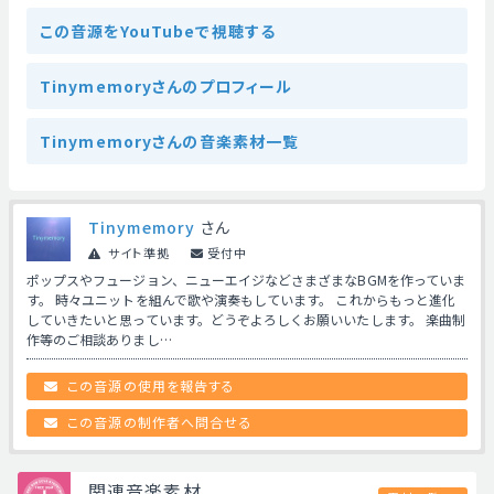
この音源をYouTubeで視聴する
Tinymemoryさんのプロフィール
Tinymemoryさんの音楽素材一覧
Tinymemory
さん
サイト準拠
受付中
ポップスやフュージョン、ニューエイジなどさまざまなBGMを作っていま
す。 時々ユニットを組んで歌や演奏もしています。 これからもっと進化
していきたいと思っています。どうぞよろしくお願いいたします。 楽曲制
作等のご相談ありまし…
この音源の使用を報告する
この音源の制作者へ問合せる
関連音楽素材