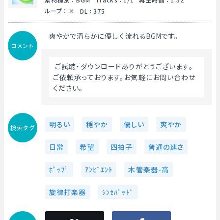
ループ
：
DL
：
375
爽やかで清らかに優しく流れるBGMです。
コメント
 ご試聴・ダウンロードありがとうございます。
ご依頼承っております。お気軽にお問い合わせ
ください。 
明るい
穏やか
優しい
爽やか
検索タグ
日常
希望
四拍子
普通の速さ
ﾎﾟｯﾌﾟ
ｱﾝﾋﾞｴﾝﾄ
木管楽器-高
旋律打楽器
ｼﾝｾﾊﾟｯﾄﾞ