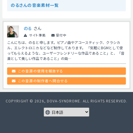
のるさんの音楽素材一覧
のる
さん
サイト準拠
受付中
こんにちは、のると申します。ピアノ曲やアコースティック、クラシカ
ル、エレクトロニカなどなど制作しております。 「気軽にBGMとして使
ってもらえるような、ユーザーフレンドリーな作品であること」と、「音
楽として美しい作品であること」の両…
この音源の使用を報告する
この音源の制作者へ問合せる
COPYRIGHT © 2026, DOVA-SYNDROME. ALL RIGHTS RESERVED.