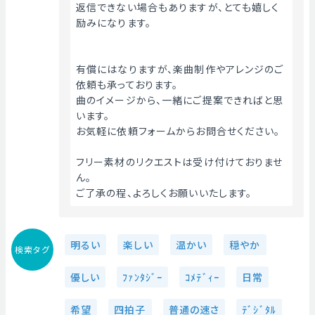
返信できない場合もありますが、とても嬉しく
励みになります。
有償にはなりますが、楽曲制作やアレンジのご
依頼も承っております。
曲のイメージから、一緒にご提案できればと思
います。
お気軽に依頼フォームからお問合せください。
フリー素材のリクエストは受け付けておりませ
ん。
ご了承の程、よろしくお願いいたします。 
明るい
楽しい
温かい
穏やか
検索タグ
優しい
ﾌｧﾝﾀｼﾞｰ
ｺﾒﾃﾞｨｰ
日常
希望
四拍子
普通の速さ
ﾃﾞｼﾞﾀﾙ