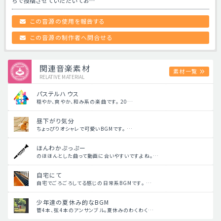
ちで投稿させていただいてお…
この音源の使用を報告する
この音源の制作者へ問合せる
関連音楽素材
素材一覧
RELATIVE MATERIAL
パステルハウス
穏やか、爽やか、和み系の楽曲です。 20…
昼下がり気分
ちょっぴりオシャレで可愛いBGMです。 …
ほんわかぷっぷー
のほほんとした曲って動画に合いやすいですよね。…
自宅にて
自宅でごろごろしてる感じの日常系BGMです。 …
少年達の夏休み的なBGM
管4本、弦4本のアンサンブル。夏休みのわくわく…