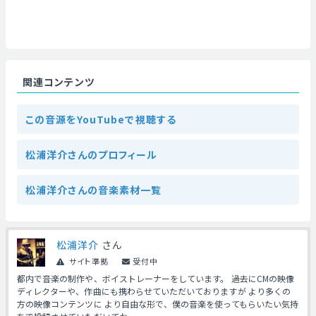
関連コンテンツ
この音源をYouTubeで視聴する
松浦洋介さんのプロフィール
松浦洋介さんの音楽素材一覧
松浦洋介
さん
サイト準拠
受付中
都内で音楽の制作や、ボイストレーナーをしています。 過去にCMの映像
ディレクターや、作曲にも携わらせていただいておりますが より多くの
方の映像コンテンツに より自由な形で、僕の音楽を使ってもらいたい気持