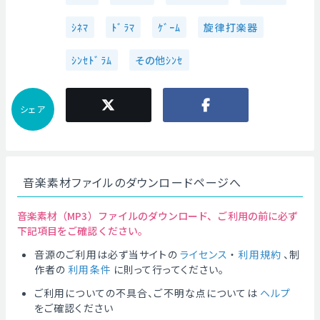
ｼﾈﾏ
ﾄﾞﾗﾏ
ｹﾞｰﾑ
旋律打楽器
ｼﾝｾﾄﾞﾗﾑ
その他ｼﾝｾ
シェア
音楽素材ファイルのダウンロードページへ
音楽素材（MP3）ファイルのダウンロード、ご利用の前に必ず
下記項目をご確認ください。
音源のご利用は必ず当サイトの
ライセンス
・
利用規約
、制
作者の
利用条件
に則って行ってください。
ご利用についての不具合、ご不明な点については
ヘルプ
をご確認ください