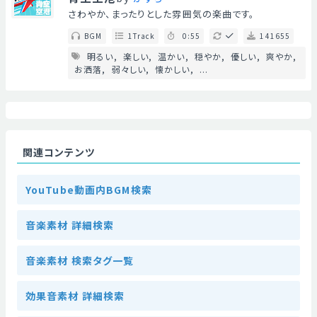
さわやか、まったりとした雰囲気の楽曲です。
BGM
1Track
0:55
141655
明るい
楽しい
温かい
穏やか
優しい
爽やか
お洒落
弱々しい
懐かしい
...
関連コンテンツ
YouTube動画内BGM検索
音楽素材 詳細検索
音楽素材 検索タグ一覧
効果音素材 詳細検索