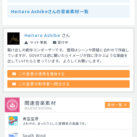
Heitaro Ashibeさんの音楽素材一覧
Heitaro Ashibe
さん
サイト準拠
受付中
駆け出しの劇伴コンポーザーです。 普段はシーンや原稿に合わせて作曲し
ていますが、DOVAでは逆に聞いたらイメージが目に浮かぶような楽曲を
出していけたらと思っています。 よろしくお願いします。
この音源の使用を報告する
この音源の制作者へ問合せる
関連音楽素材
素材一覧
RELATIVE MATERIAL
青空空港
さわやか、まったりとした雰囲気の楽曲です。
South Wind