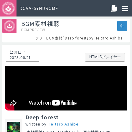
DOVA-SYNDROME
BGM素材視聴
BGM PREVIEW
フリーBGM素材「Deep forest」by Heitaro Ashibe
公開日
：
2023.06.21
HTML5プレイヤー
Deep forest
written by
Heitaro Ashibe
素材種別
：
BGM
Tracks
：
1/1
再生時間
：
2:48