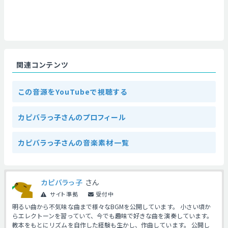
関連コンテンツ
この音源をYouTubeで視聴する
カピバラっ子さんのプロフィール
カピバラっ子さんの音楽素材一覧
カピバラっ子
さん
サイト準拠
受付中
明るい曲から不気味な曲まで様々なBGMを公開しています。 小さい頃か
らエレクトーンを習っていて、今でも趣味で好きな曲を演奏しています。
教本をもとにリズムを自作した経験も生かし、作曲しています。 公開し