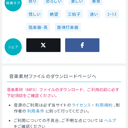
怒り
恐ろしい
激しい
悪意
検索タグ
怪しい
絶望
三拍子
速い
ｺｰﾗｽ
弦楽器-高
旋律打楽器
シェア
音楽素材ファイルのダウンロードページへ
音楽素材（MP3）ファイルのダウンロード、ご利用の前に必ず
下記項目をご確認ください。
音源のご利用は必ず当サイトの
ライセンス
・
利用規約
、制
作者の
利用条件
に則って行ってください。
ご利用についての不具合、ご不明な点については
ヘルプ
をご確認ください