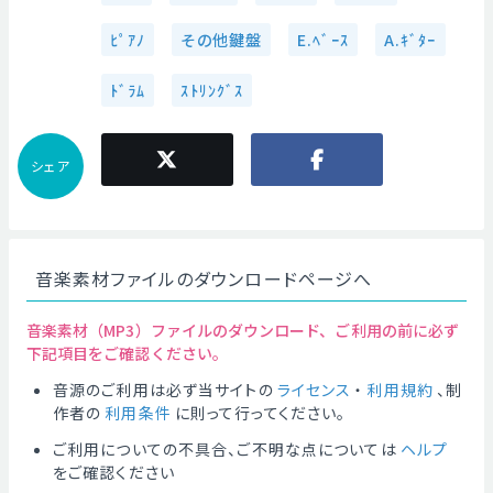
ﾋﾟｱﾉ
その他鍵盤
E.ﾍﾞｰｽ
A.ｷﾞﾀｰ
ﾄﾞﾗﾑ
ｽﾄﾘﾝｸﾞｽ
シェア
音楽素材ファイルのダウンロードページへ
音楽素材（MP3）ファイルのダウンロード、ご利用の前に必ず
下記項目をご確認ください。
音源のご利用は必ず当サイトの
ライセンス
・
利用規約
、制
作者の
利用条件
に則って行ってください。
ご利用についての不具合、ご不明な点については
ヘルプ
をご確認ください