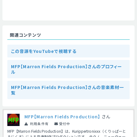
関連コンテンツ
この音源をYouTubeで視聴する
MFP【Marron Fields Production】さんのプロフィー
ル
MFP【Marron Fields Production】さんの音楽素材一
覧
MFP【Marron Fields Production】
さん
利用条件有
受付中
MFP【Marron Fields Production】は、Kurippertronixxx（くりっぱーと
ろにくす）による音楽制作プロダクションです。 テクノ、ニューウェー