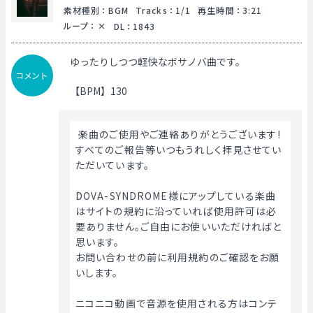
素材種別
：
BGM
Tracks
：
1/1
再生時間
：
3:21
ループ
：
DL
：
1843
ゆったりしつつ軽快なボサノバ曲です。
コメント
【BPM】130
 楽曲のご使用やご連絡ありがとうございます!
すべてのご報告等いつもうれしく拝見させてい
ただいています。
DOVA-SYNDROME様にアップしている楽曲
はサイトの規約に沿っていれば使用許可は必
要ありません。ご自由にお使いいただければと
思います。
お問い合わせの前に利用規約のご確認をお願
いします。
ニコニコ動画で音源を使用される方はコンテ