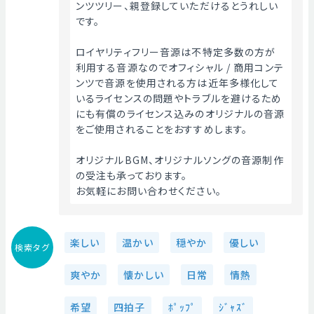
ンツツリー、親登録していただけるとうれしい
です。
ロイヤリティフリー音源は不特定多数の方が
利用する音源なのでオフィシャル / 商用コンテ
ンツで音源を使用される方は近年多様化して
いるライセンスの問題やトラブルを避けるため
にも有償のライセンス込みのオリジナルの音源
をご使用されることをおすすめします。
オリジナルBGM、オリジナルソングの音源制作
の受注も承っております。
お気軽にお問い合わせください。 
楽しい
温かい
穏やか
優しい
検索タグ
爽やか
懐かしい
日常
情熱
希望
四拍子
ﾎﾟｯﾌﾟ
ｼﾞｬｽﾞ