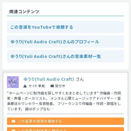
関連コンテンツ
この音源をYouTubeで視聴する
ゆうり(Yuli Audio Craft)さんのプロフィール
ゆうり(Yuli Audio Craft)さんの音楽素材一覧
ゆうり(Yuli Audio Craft)
さん
サイト準拠
受付中
*ホームページに制作曲を探しやすくおまとめしています* 作編曲・作詞
家・声優・ボーカリスト。 メンタル心理ミュージックアドバイザー・音
楽療法カウンセラー有資格者。 フリーランスで作編曲・作詞・歌唱をし
ています。 曲はポップなも…
この音源の使用を報告する
この音源の制作者へ問合せる