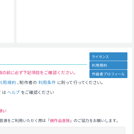
ライセンス
利用規約
用の前に必ず下記項目をご確認ください。
作曲者プロフィール
利用規約
、制作者の
利用条件
に則って行ってください。
ては
ヘルプ
をご確認ください
願い
音源をご利用いただく際は「
親作品登録
」のご協力をお願いします。