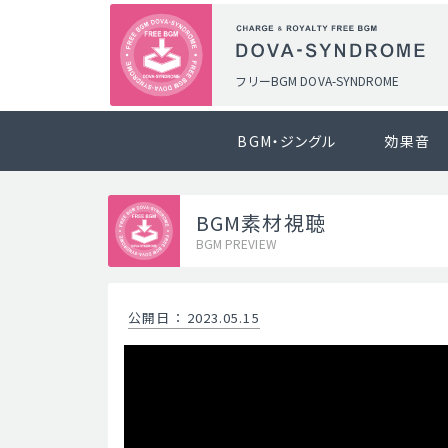
フリーBGM DOVA-SYNDROME
BGM・ジングル
効果音
BGM素材視聴
BGM PREVIEW
公開日
：
2023.05.15