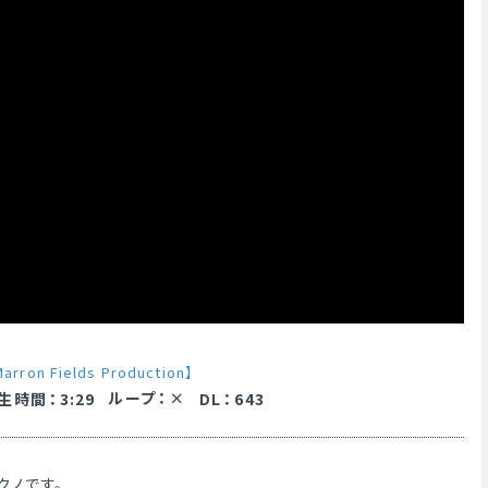
arron Fields Production】
ループ
：
生時間
：
3:29
DL
：
643
クノです。