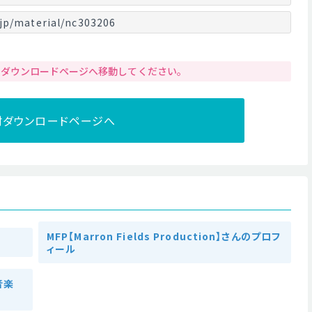
jp/material/nc303206
りダウンロードページへ移動してください。
材ダウンロードページへ
MFP【Marron Fields Production】さんのプロフ
ィール
の音楽