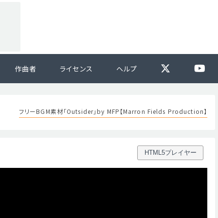
作曲者
ライセンス
ヘルプ
フリーBGM素材「Outsider」by MFP【Marron Fields Production】
HTML5プレイヤー