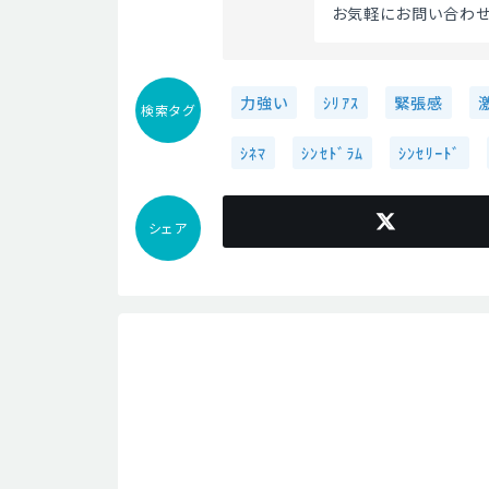
お気軽にお問い合わせ
力強い
ｼﾘｱｽ
緊張感
検索タグ
ｼﾈﾏ
ｼﾝｾﾄﾞﾗﾑ
ｼﾝｾﾘｰﾄﾞ
シェア