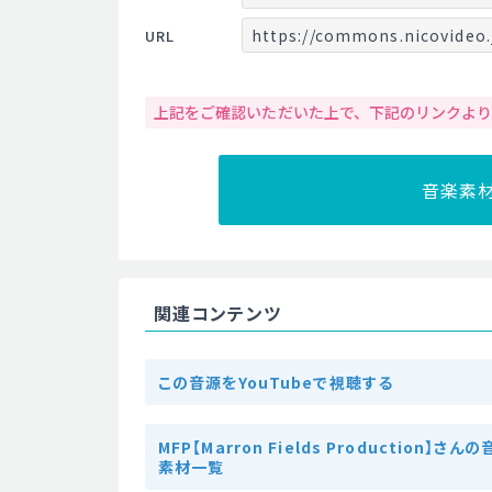
https://commons.nicovideo.
URL
上記をご確認いただいた上で、下記のリンクよ
音楽素
関連コンテンツ
この音源をYouTubeで視聴する
MFP【Marron Fields Production】さん
素材一覧