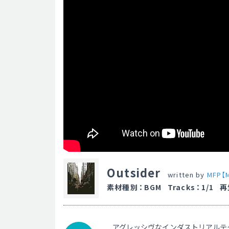
Outsider
written by
MFP【M
素材種別
：
BGM
Tracks
：
1/1
再
アグレッシヴなインダストリアルテ