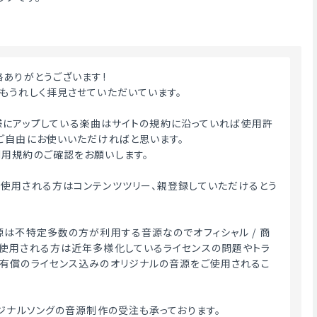
絡ありがとうございます!
もうれしく拝見させていただいています。
ME様にアップしている楽曲はサイトの規約に沿っていれば使用許
ご自由にお使いいただければと思います。
用規約のご確認をお願いします。
使用される方はコンテンツツリー、親登録していただけるとう
源は不特定多数の方が利用する音源なのでオフィシャル / 商
使用される方は近年多様化しているライセンスの問題やトラ
有償のライセンス込みのオリジナルの音源をご使用されるこ
リジナルソングの音源制作の受注も承っております。