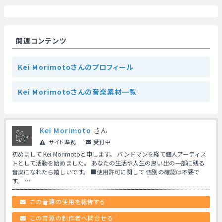
関連コンテンツ
Kei Morimotoさんのプロフィール
Kei Morimotoさんの音楽素材一覧
Kei Morimoto
さん
サイト準拠
受付中
初めまして Kei Morimotoと申します。 バンドマンを経て個人アーティス
トとして活動を始めました。 あなたの生活や人生の思い出の一部に残る
音楽になれたら嬉しいです。 ■使用許可に関して 個別の確認は不要で
す。 …
この音源の使用を報告する
この音源の制作者へ問合せる