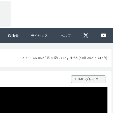
作曲者
ライセンス
ヘルプ
フリーBGM素材「 私を探して」by ゆうり(Yuli Audio Craft)
HTML5プレイヤー