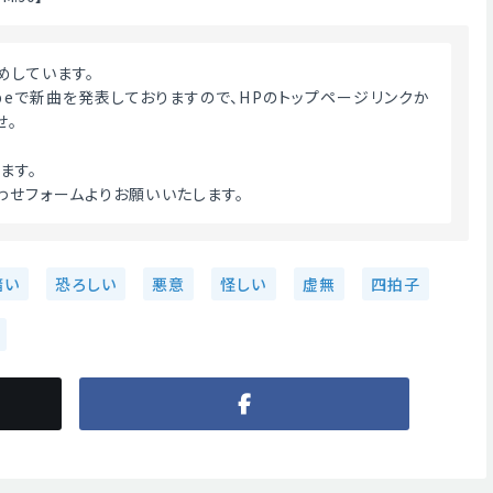
めしています。
ubeで新曲を発表しておりますので、HPのトップページリンクか
せ。
ます。
わせフォームよりお願いいたします。 
暗い
恐ろしい
悪意
怪しい
虚無
四拍子