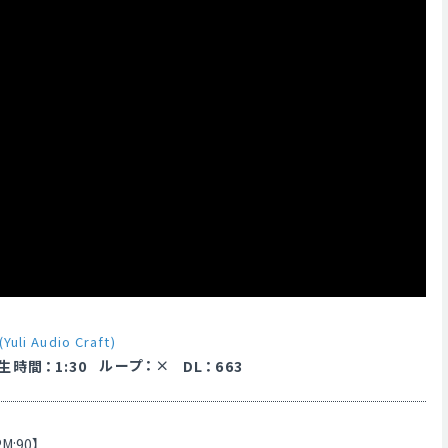
uli Audio Craft)
ループ
：
生時間
：
1:30
DL
：
663
:90】