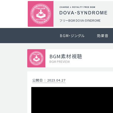
フリーBGM DOVA-SYNDROME
BGM・ジングル
効果音
BGM素材視聴
BGM PREVIEW
公開日
：
2023.04.27