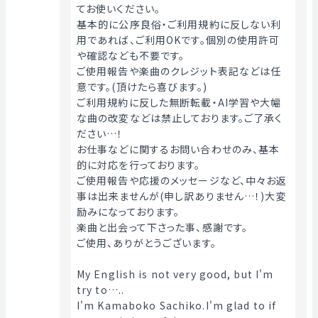
てお使いください。
基本的に公序良俗・ご利用規約に反しない利
用であれば、ご利用OKです。個別の使用許可
や確認なども不要です。
ご使用報告や楽曲のクレジット表記などは任
意です。(頂けたら喜びます。)
ご利用規約に反した無断転載・AI学習や大幅
な曲の改変などは禁止しております。ご了承く
ださい…！
お仕事などに関するお問い合わせのみ、基本
的に対応を行っております。
ご使用報告や応援のメッセージなど、中々お返
事は出来ませんが(申し訳ありません…！)大変
励みになっております。
楽曲と出会って下さった事、感謝です。
ご使用、ありがとうございます。
My English is not very good, but I'm 
try to…..
I'm Kamaboko Sachiko.I'm glad to if 