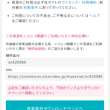
音源のご利用は必ず当サイトの
ライセンス
・
利用規約
、制
作者の
利用条件
に則って行ってください。
ご利用についての不具合、ご不明な点については
ヘルプ
をご確認ください
この音源をニコニコ動画でご利用いただく時のお願い
作曲者の音楽活動を応援する為、ニコニコ動画でこの音源をご利用
いただく際は「
親作品登録
」のご協力をお願いします。
親作品ID
nc420089
URL
https://commons.nicovideo.jp/material/nc420089
上記をご確認いただいた上で、下記のリンクよりダウンロー
ドページへ移動してください。
音楽素材ダウンロードページへ