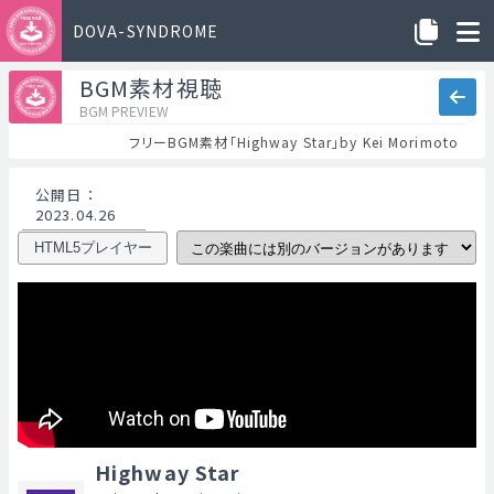
DOVA-SYNDROME
BGM素材視聴
BGM PREVIEW
フリーBGM素材「Highway Star」by Kei Morimoto
公開日
：
2023.04.26
HTML5プレイヤー
Highway Star