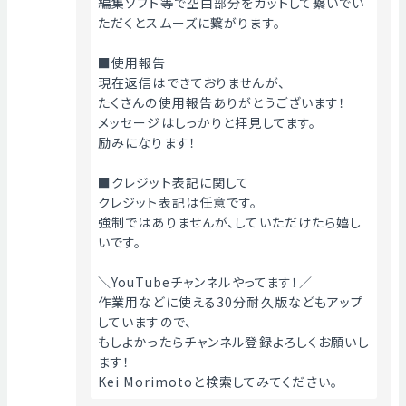
編集ソフト等で空白部分をカットして繋いでい
ただくとスムーズに繋がります。
■使用報告
現在返信はできておりませんが、
たくさんの使用報告ありがとうございます！
メッセージはしっかりと拝見してます。
励みになります！
■クレジット表記に関して
クレジット表記は任意です。
強制ではありませんが、していただけたら嬉し
いです。
＼YouTubeチャンネルやってます！／
作業用などに使える30分耐久版などもアップ
していますので、
もしよかったらチャンネル登録よろしくお願いし
ます！
Kei Morimotoと検索してみてください。 