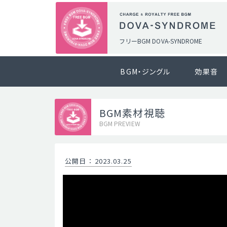
フリーBGM DOVA-SYNDROME
BGM・ジングル
効果音
BGM素材視聴
BGM PREVIEW
公開日
：
2023.03.25