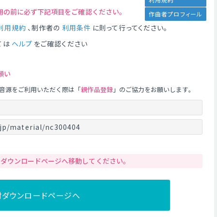
用の前に必ず下記項目をご確認ください。
作曲者プロフィール
利用規約
、制作者の
利用条件
に則って行ってください。
ては
ヘルプ
をご確認ください
願い
音源をご利用いただく際は「
親作品登録
」のご協力をお願いします。
jp/material/nc300404
りダウンロードページへ移動してください。
材ダウンロードページへ