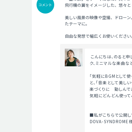
コメント
飛行機の翼をイメージした、悠々と
美しい風景の映像や空撮、ドローン
たテーマに。
自由な発想で幅広くお使いください
 こんにちは、のると申します。優しいピアノ曲を中心に、クラシカル、アコースティッ
ク、ミニマルな楽曲な
「気軽にBGMとして
と、「音楽として美し
楽づくりに　勤しんで
気軽にどんどん使って
■私がこちらで公開し
DOVA-SYNDRO