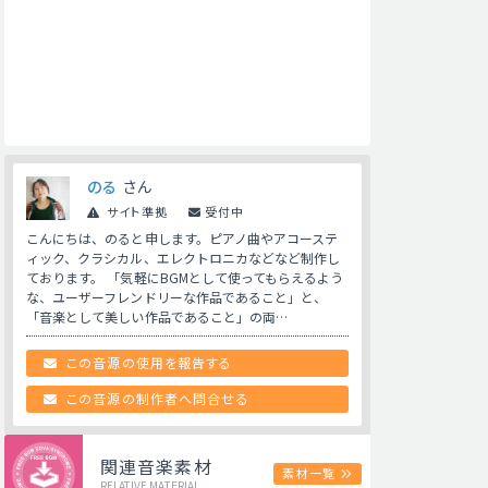
のる
さん
サイト準拠
受付中
こんにちは、のると申します。ピアノ曲やアコーステ
ィック、クラシカル、エレクトロニカなどなど制作し
ております。 「気軽にBGMとして使ってもらえるよう
な、ユーザーフレンドリーな作品であること」と、
「音楽として美しい作品であること」の両…
この音源の使用を報告する
この音源の制作者へ問合せる
関連音楽素材
素材一覧
RELATIVE MATERIAL