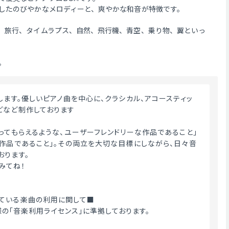
したのびやかなメロディーと、爽やかな和音が特徴です。
、旅行、タイムラプス、自然、飛行機、青空、乗り物、翼といっ
。
どなど制作しております
使ってもらえるような、ユーザーフレンドリーな作品であること」
い作品であること」。その両立を大切な目標にしながら、日々音
おります。
みてね！
ている楽曲の利用に関して■
ME様の「音楽利用ライセンス」に準拠しております。