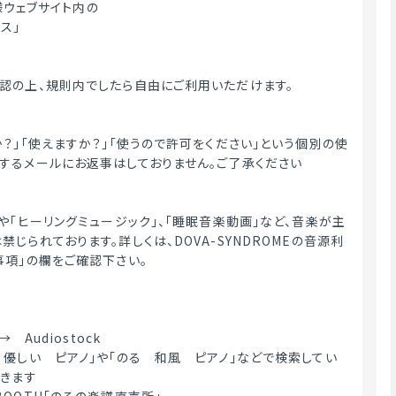
E様ウェブサイト内の
ス」
認の上、規則内でしたら自由にご利用いただけます。
か？」「使えますか？」「使うので許可をください」という個別の使
するメールにお返事はしておりません。ご了承ください
や「ヒーリングミュージック」、「睡眠音楽動画」など、音楽が主
じられております。詳しくは、DOVA-SYNDROMEの音源利
事項」の欄をご確認下さい。
→　Audiostock
　優しい　ピアノ」や「のる　和風　ピアノ」などで検索してい
てきます