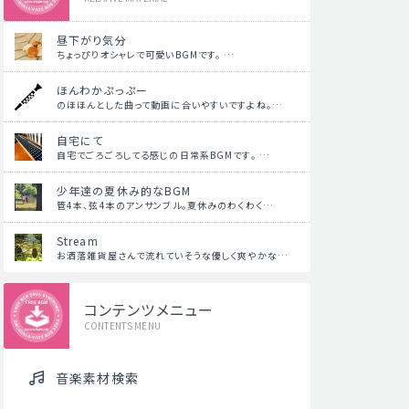
昼下がり気分
ちょっぴりオシャレで可愛いBGMです。 …
ほんわかぷっぷー
のほほんとした曲って動画に合いやすいですよね。…
自宅にて
自宅でごろごろしてる感じの日常系BGMです。 …
少年達の夏休み的なBGM
管4本、弦4本のアンサンブル。夏休みのわくわく…
Stream
お洒落雑貨屋さんで流れていそうな優しく爽やかな…
コンテンツメニュー
CONTENTS MENU
音楽素材検索