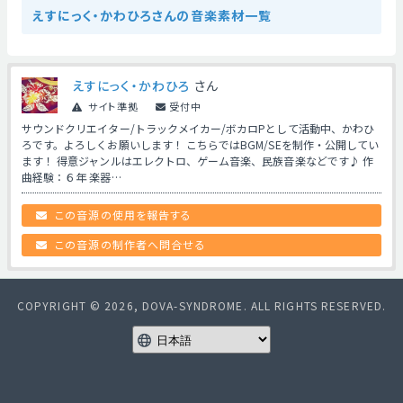
えすにっく・かわひろさんの音楽素材一覧
えすにっく・かわひろ
さん
サイト準拠
受付中
サウンドクリエイター/トラックメイカー/ボカロPとして活動中、かわひ
ろです。よろしくお願いします！ こちらではBGM/SEを制作・公開してい
ます！ 得意ジャンルはエレクトロ、ゲーム音楽、民族音楽などです♪ 作
曲経験：６年 楽器…
この音源の使用を報告する
この音源の制作者へ問合せる
COPYRIGHT © 2026, DOVA-SYNDROME. ALL RIGHTS RESERVED.