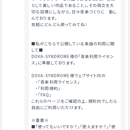
として美しい作品であること」。その両立を大
切な目標にしながら、日々音楽づくりに　勤し
んでおります。
気軽にどんどん使ってみてね！
■私がこちらで公開している楽曲の利用に関
して■
DOVA-SYNDROME様の「音楽利用ライセン
ス」に準拠しております。
DOVA-SYNDROME様ウェブサイト内の
　・「音楽利用ライセンス」
　・「利用規約」
　・「FAQ」
これらのページをご確認の上、規則内でしたら
自由にご利用いただけます。
※重要※
■「使ってもいいですか？」「使えますか？」「使