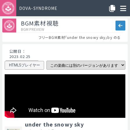
DOVA-SYNDROME
BGM素材視聴
BGM PREVIEW
フリーBGM素材「under the snowy sky」by のる
公開日
：
2023.02.25
HTML5プレイヤー
under the snowy sky