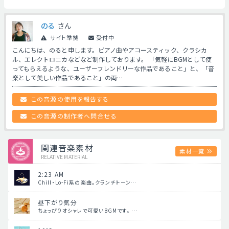
のる
さん
サイト準拠
受付中
こんにちは、のると申します。ピアノ曲やアコースティック、クラシカ
ル、エレクトロニカなどなど制作しております。 「気軽にBGMとして使
ってもらえるような、ユーザーフレンドリーな作品であること」と、「音
楽として美しい作品であること」の両…
この音源の使用を報告する
この音源の制作者へ問合せる
関連音楽素材
素材一覧
RELATIVE MATERIAL
2:23 AM
Chill・Lo-Fi系の楽曲。クランチトーン…
昼下がり気分
ちょっぴりオシャレで可愛いBGMです。 …