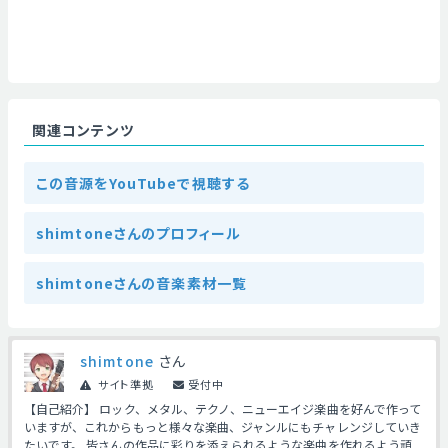
関連コンテンツ
この音源をYouTubeで視聴する
shimtoneさんのプロフィール
shimtoneさんの音楽素材一覧
shimtone
さん
サイト準拠
受付中
【自己紹介】 ロック、メタル、テクノ、ニューエイジ楽曲を好んで作って
いますが、これからもっと様々な楽曲、ジャンルにもチャレンジしていき
たいです。 皆さんの作品に彩りを添えられるような楽曲を作れるよう頑