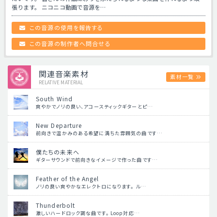
張ります。 ニコニコ動画で音源を…
この音源の使用を報告する
この音源の制作者へ問合せる
関連音楽素材
素材一覧
RELATIVE MATERIAL
South Wind
爽やかでノリの良い、アコースティックギターとピ…
New Departure
前向きで温かみのある希望に満ちた雰囲気の曲です…
僕たちの未来へ
ギターサウンドで前向きなイメージで作った曲です…
Feather of the Angel
ノリの良い爽やかなエレクトロになります。 ル…
Thunderbolt
激しいハードロック調な曲です。 Loop対応…