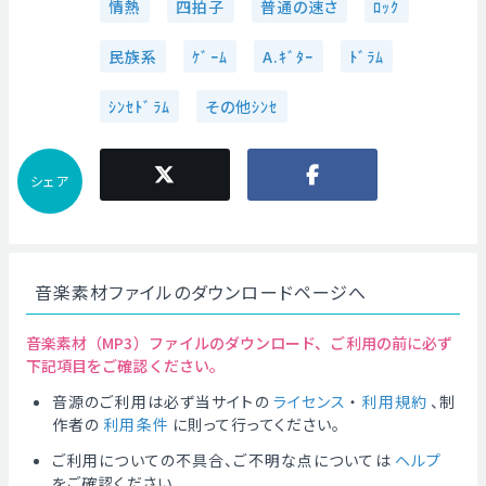
情熱
四拍子
普通の速さ
ﾛｯｸ
民族系
ｹﾞｰﾑ
A.ｷﾞﾀｰ
ﾄﾞﾗﾑ
ｼﾝｾﾄﾞﾗﾑ
その他ｼﾝｾ
シェア
音楽素材ファイルのダウンロードページへ
音楽素材（MP3）ファイルのダウンロード、ご利用の前に必ず
下記項目をご確認ください。
音源のご利用は必ず当サイトの
ライセンス
・
利用規約
、制
作者の
利用条件
に則って行ってください。
ご利用についての不具合、ご不明な点については
ヘルプ
をご確認ください