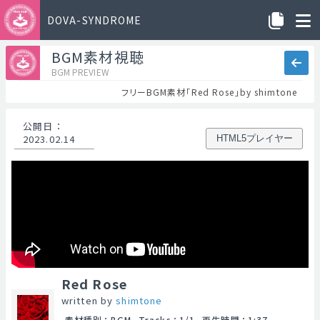
DOVA-SYNDROME
BGM素材視聴
BGM PREVIEW
フリーBGM素材「Red Rose」by shimtone
公開日
：
2023.02.14
HTML5プレイヤー
Red Rose
written by
shimtone
素材種別
：
BGM
Tracks
：
1/1
再生時間
：
1:37