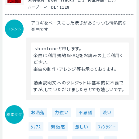
ループ
：
DL
：
1128
アコギをベースにした渋さがありつつも情熱的な
コメント
楽曲です
 shimtoneと申します。
楽曲は利用規約＆FAQをお読みの上ご利用く
ださい。
楽曲の制作・アレンジ等も承っております。
動画説明文へのクレジットは基本的に不要で
すが、していただけましたらとても嬉しいです。 
お洒落
力強い
不思議
渋い
検索タグ
ｼﾘｱｽ
緊張感
激しい
ﾌｧﾝﾀｼﾞｰ