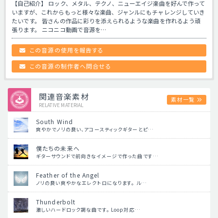
【自己紹介】 ロック、メタル、テクノ、ニューエイジ楽曲を好んで作って
いますが、これからもっと様々な楽曲、ジャンルにもチャレンジしていき
たいです。 皆さんの作品に彩りを添えられるような楽曲を作れるよう頑
張ります。 ニコニコ動画で音源を…
この音源の使用を報告する
この音源の制作者へ問合せる
関連音楽素材
素材一覧
RELATIVE MATERIAL
South Wind
爽やかでノリの良い、アコースティックギターとピ…
僕たちの未来へ
ギターサウンドで前向きなイメージで作った曲です…
Feather of the Angel
ノリの良い爽やかなエレクトロになります。 ル…
Thunderbolt
激しいハードロック調な曲です。 Loop対応…