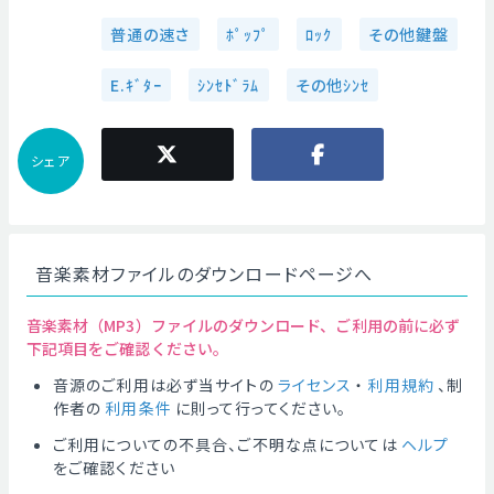
普通の速さ
ﾎﾟｯﾌﾟ
ﾛｯｸ
その他鍵盤
E.ｷﾞﾀｰ
ｼﾝｾﾄﾞﾗﾑ
その他ｼﾝｾ
シェア
音楽素材ファイルのダウンロードページへ
音楽素材（MP3）ファイルのダウンロード、ご利用の前に必ず
下記項目をご確認ください。
音源のご利用は必ず当サイトの
ライセンス
・
利用規約
、制
作者の
利用条件
に則って行ってください。
ご利用についての不具合、ご不明な点については
ヘルプ
をご確認ください