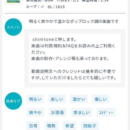
ループ
：
DL
：
1615
明るく爽やかで温かなポップロック調の楽曲です
コメント
 shimtoneと申します。
楽曲は利用規約＆FAQをお読みの上ご利用く
ださい。
楽曲の制作・アレンジ等も承っております。
動画説明文へのクレジットは基本的に不要で
すが、していただけましたらとても嬉しいです。 
明るい
楽しい
温かい
優しい
検索タグ
爽やか
お洒落
慎ましい
ｺﾒﾃﾞｨｰ
日常
情熱
希望
四拍子