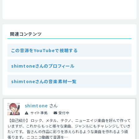
関連コンテンツ
この音源をYouTubeで視聴する
shimtoneさんのプロフィール
shimtoneさんの音楽素材一覧
shimtone
さん
サイト準拠
受付中
【自己紹介】 ロック、メタル、テクノ、ニューエイジ楽曲を好んで作って
いますが、これからもっと様々な楽曲、ジャンルにもチャレンジしていき
たいです。 皆さんの作品に彩りを添えられるような楽曲を作れるよう頑
張ります。 ニコニコ動画で音源を…