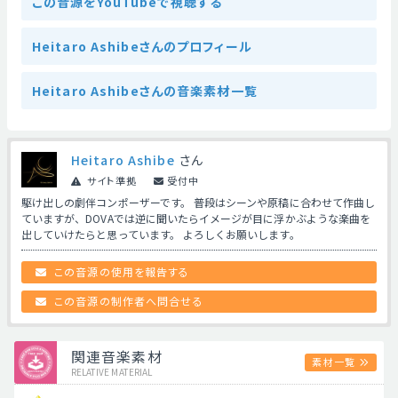
この音源をYouTubeで視聴する
Heitaro Ashibeさんのプロフィール
Heitaro Ashibeさんの音楽素材一覧
Heitaro Ashibe
さん
サイト準拠
受付中
駆け出しの劇伴コンポーザーです。 普段はシーンや原稿に合わせて作曲し
ていますが、DOVAでは逆に聞いたらイメージが目に浮かぶような楽曲を
出していけたらと思っています。 よろしくお願いします。
この音源の使用を報告する
この音源の制作者へ問合せる
関連音楽素材
素材一覧
RELATIVE MATERIAL