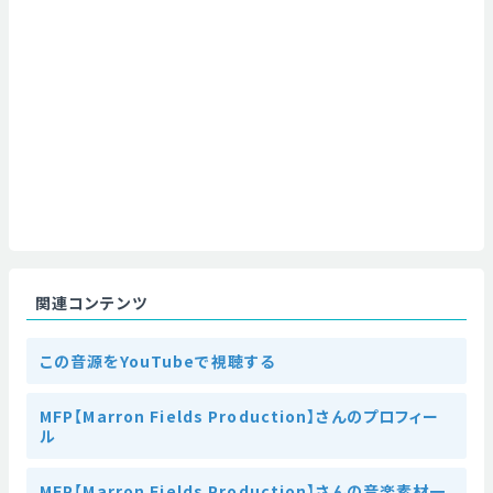
関連コンテンツ
この音源をYouTubeで視聴する
MFP【Marron Fields Production】さんのプロフィー
ル
MFP【Marron Fields Production】さんの音楽素材一