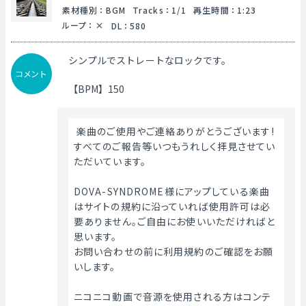
素材種別
：
BGM
Tracks
：
1/1
再生時間
：
1:23
ループ
：
DL
：
580
シンプルでストレートなロックです。
コメント
【BPM】150
 楽曲のご使用やご連絡ありがとうございます!
すべてのご報告等いつもうれしく拝見させてい
ただいています。
DOVA-SYNDROME様にアップしている楽曲
はサイトの規約に沿っていれば使用許可は必
要ありません。ご自由にお使いいただければと
思います。
お問い合わせの前に利用規約のご確認をお願
いします。
ニコニコ動画で音源を使用される方はコンテ