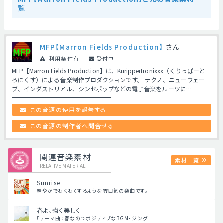
覧
MFP【Marron Fields Production】
さん
利用条件有
受付中
MFP【Marron Fields Production】は、Kurippertronixxx（くりっぱーと
ろにくす）による音楽制作プロダクションです。 テクノ、ニューウェー
ブ、インダストリアル、シンセポップなどの電子音楽をルーツに…
この音源の使用を報告する
この音源の制作者へ問合せる
関連音楽素材
素材一覧
RELATIVE MATERIAL
Sunrise
軽やかでわくわくするような雰囲気の楽曲です。
春よ、強く美しく
「テーマ曲：春なのでポジティブなBGM・ジング…