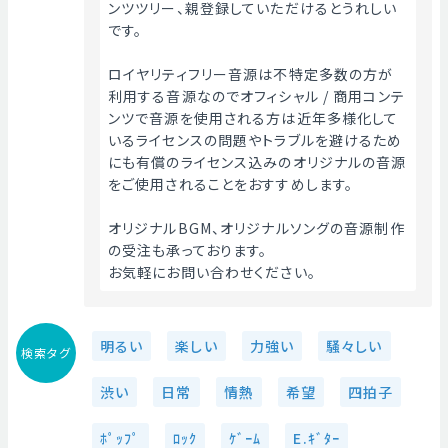
ンツツリー、親登録していただけるとうれしい
です。
ロイヤリティフリー音源は不特定多数の方が
利用する音源なのでオフィシャル / 商用コンテ
ンツで音源を使用される方は近年多様化して
いるライセンスの問題やトラブルを避けるため
にも有償のライセンス込みのオリジナルの音源
をご使用されることをおすすめします。
オリジナルBGM、オリジナルソングの音源制作
の受注も承っております。
お気軽にお問い合わせください。 
明るい
楽しい
力強い
騒々しい
検索タグ
渋い
日常
情熱
希望
四拍子
ﾎﾟｯﾌﾟ
ﾛｯｸ
ｹﾞｰﾑ
E.ｷﾞﾀｰ