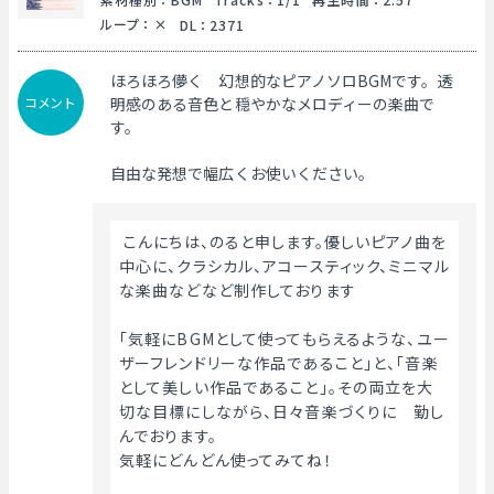
ループ
：
DL
：
2371
ほろほろ儚く 幻想的なピアノソロBGMです。透
コメント
明感のある音色と穏やかなメロディーの楽曲で
す。
自由な発想で幅広くお使いください。
 こんにちは、のると申します。優しいピアノ曲を
中心に、クラシカル、アコースティック、ミニマル
な楽曲などなど制作しております
「気軽にBGMとして使ってもらえるような、ユー
ザーフレンドリーな作品であること」と、「音楽
として美しい作品であること」。その両立を大
切な目標にしながら、日々音楽づくりに　勤し
んでおります。
気軽にどんどん使ってみてね！