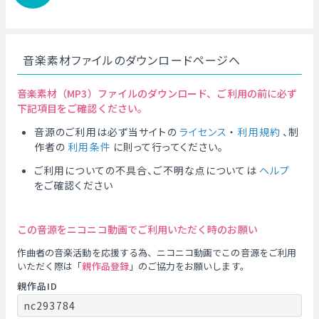
音楽素材ファイルのダウンロードページへ
音楽素材（MP3）ファイルのダウンロード、ご利用の前に必ず
下記項目をご確認ください。
音源のご利用は必ず当サイトの
ライセンス
・
利用規約
、制
作者の
利用条件
に則って行ってください。
ご利用についての不具合、ご不明な点については
ヘルプ
をご確認ください
この音源をニコニコ動画でご利用いただく時のお願い
作曲者の音楽活動を応援する為、ニコニコ動画でこの音源をご利用
いただく際は「
親作品登録
」のご協力をお願いします。
親作品ID
nc293784