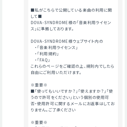
■私がこちらで公開している楽曲の利用に関
して■
DOVA-SYNDROME様の「音楽利用ライセン
ス」に準拠しております。
DOVA-SYNDROME様ウェブサイト内の
　・「音楽利用ライセンス」
　・「利用規約」
　・「FAQ」
これらのページをご確認の上、規則内でしたら
自由にご利用いただけます。
※重要※
■「使ってもいいですか？」「使えますか？」「使
うので許可をください」という個別の使用可
否・使用許可に関するメールにお返事はしてお
りません。ご了承ください
※重要※